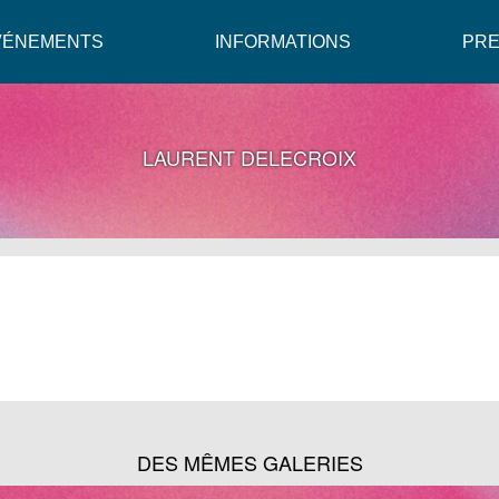
VÉNEMENTS
INFORMATIONS
PR
LAURENT DELECROIX
DES MÊMES GALERIES