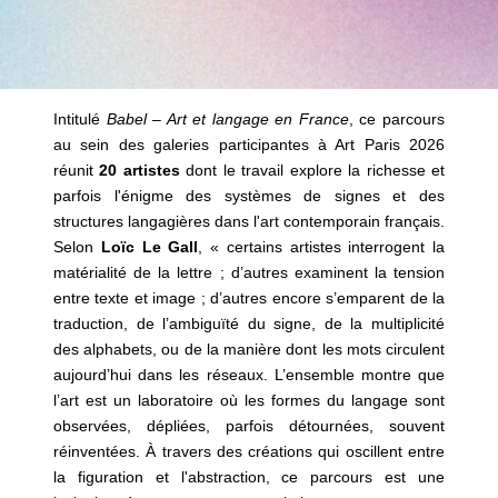
Intitulé
Babel – Art et langage en France
, ce parcours
au sein des galeries participantes à Art Paris 2026
réunit
20 artistes
dont le travail explore la richesse et
parfois l'énigme des systèmes de signes et des
structures langagières dans l'art contemporain français.
Selon
Loïc Le Gall
, « certains artistes interrogent la
matérialité de la lettre ; d’autres examinent la tension
entre texte et image ; d’autres encore s’emparent de la
traduction, de l’ambiguïté du signe, de la multiplicité
des alphabets, ou de la manière dont les mots circulent
aujourd’hui dans les réseaux. L’ensemble montre que
l’art est un laboratoire où les formes du langage sont
observées, dépliées, parfois détournées, souvent
réinventées. À travers des créations qui oscillent entre
la figuration et l'abstraction, ce parcours est une