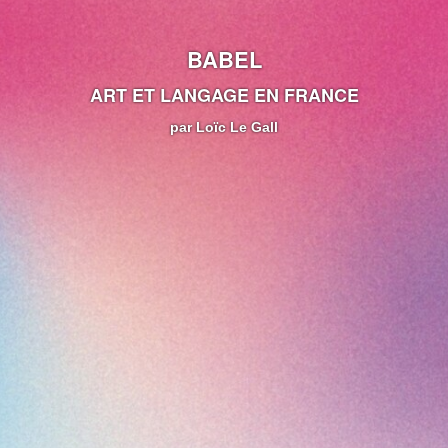
BABEL
ART ET LANGAGE EN FRANCE
par Loïc Le Gall