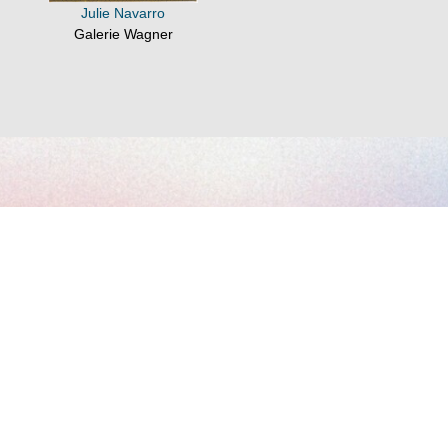
Julie Navarro
Galerie Wagner