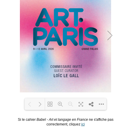
Si le cahier
Babel - Art et langage en France
ne s'affiche pas
Loading PDF 100% ...
correctement, cliquez
ici