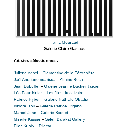
Tania Mouraud
Galerie Claire Gastaud
Artistes sélectionnés :
Juliette Agnel
–
Clémentine de la Féronnière
Joël Andrianomearisoa
–
Almine Rech
Jean Dubuffet
–
Galerie Jeanne Bucher Jaeger
Léo Fourdrinier
–
Les filles du calvaire
Fabrice Hyber
–
Galerie Nathalie Obadia
Isidore Isou
–
Galerie Patrice Trigano
Marcel Jean
–
Galerie Boquet
Mireille Kassar
–
Saleh Barakat Gallery
Elias Kurdy
–
Dilecta