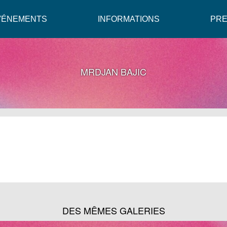
VÉNEMENTS
INFORMATIONS
PR
MRDJAN BAJIC
DES MÊMES GALERIES