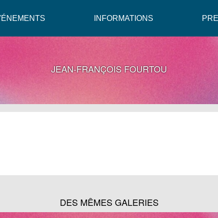
VÉNEMENTS
INFORMATIONS
PR
JEAN-FRANÇOIS FOURTOU
DES MÊMES GALERIES