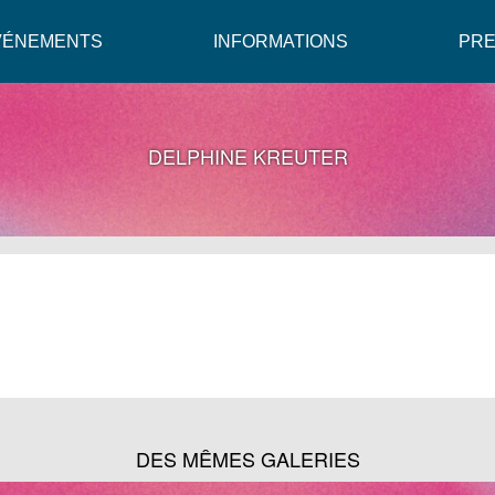
VÉNEMENTS
INFORMATIONS
PR
DELPHINE KREUTER
DES MÊMES GALERIES