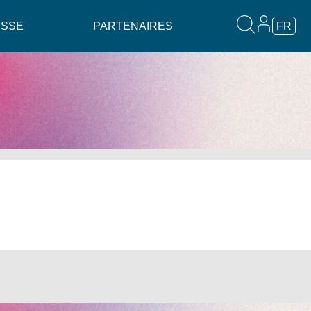
ESSE
PARTENAIRES
FR