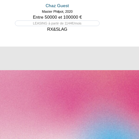
Chaz Guest
Master Philpot, 2020
Entre 50000 et 100000 €
LEASING à partir de 1144€/mois
RX&SLAG