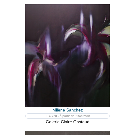
Milène Sanchez
LEASING à partir de 234€/mois
Galerie Claire Gastaud