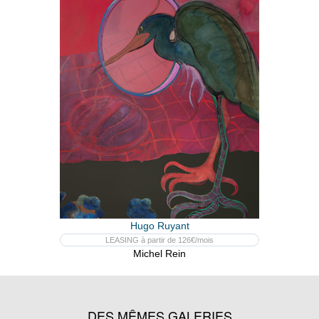
Hugo Ruyant
LEASING à partir de 126€/mois
Michel Rein
DES MÊMES GALERIES