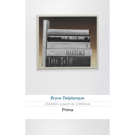
Bryce Delplanque
LEASING à partir de 126€/mois
Prima