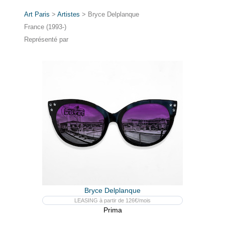
Art Paris
>
Artistes
> Bryce Delplanque
France (1993-)
Représenté par
Bryce Delplanque
LEASING à partir de 126€/mois
Prima