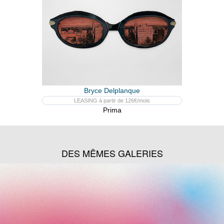
Bryce Delplanque
LEASING à partir de 126€/mois
Prima
DES MÊMES GALERIES