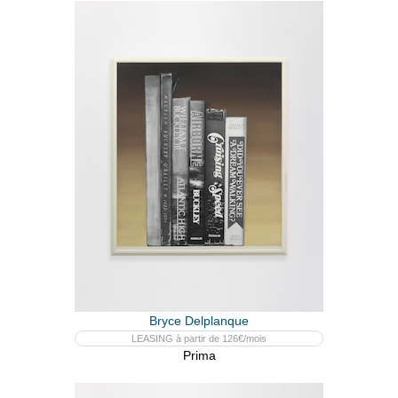
Bryce Delplanque
LEASING à partir de 126€/mois
Prima