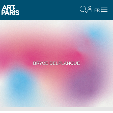
FR
BRYCE DELPLANQUE