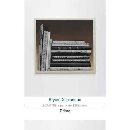
Bryce Delplanque
LEASING à partir de 126€/mois
Prima