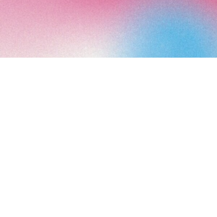
Art Paris 2027
Grand Palais
7 avenue Winston Churchill
75008 Paris