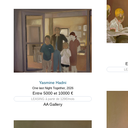
E
LE
Yasmine Hadni
One last Night Together, 2026
Entre 5000 et 10000 €
LEASING à partir de 126€/mois
AA Gallery