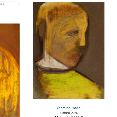
ois
Yasmine Hadni
Untitled, 2026