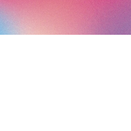
Horaires
er
Jeudi 1
avril : 12:00 - 20:00
Vendredi 2 avril : 12:00 - 20:00
Samedi 3 avril : 12:00 - 20:00
Dimanche 4 avril : 12h - 19:00