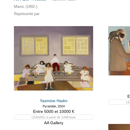
Maroc (1992-)
Représenté par
E
Yasmine Hadni
LE
Pyramide, 2024
Entre 5000 et 10000 €
LEASING à partir de 126€/mois
AA Gallery