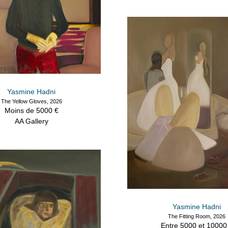
Yasmine Hadni
The Yellow Gloves, 2026
Moins de 5000 €
AA Gallery
Yasmine Hadni
The Fitting Room, 2026
Entre 5000 et 10000