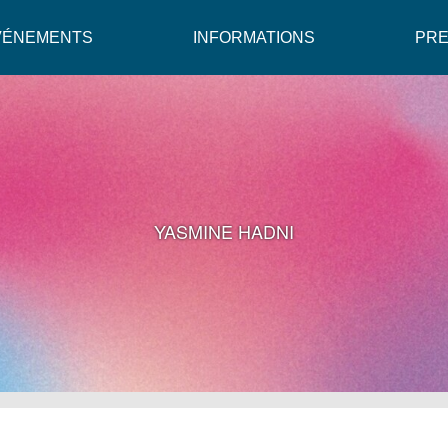
VÉNEMENTS
INFORMATIONS
PR
YASMINE HADNI