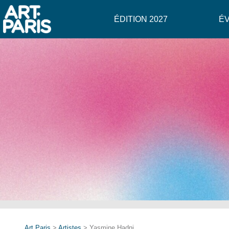
ÉDITION 2027
É
Art Paris
>
Artistes
> Yasmine Hadni