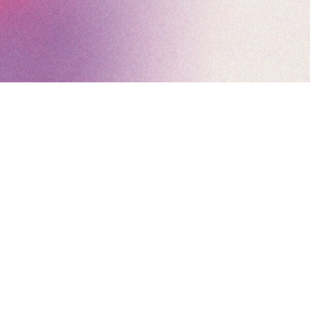
Espace exposant
Invitation
Espace presse