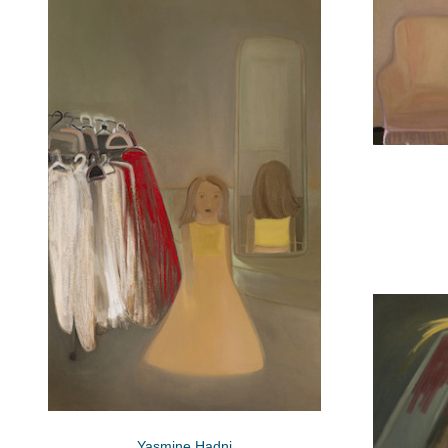
Yasmine Hadni