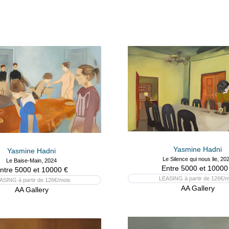
Yasmine Hadni
Yasmine Hadni
Le Silence qui nous lie, 20
Le Baise-Main, 2024
Entre 5000 et 10000
ntre 5000 et 10000 €
LEASING à partir de 126€/m
ASING à partir de 126€/mois
AA Gallery
AA Gallery