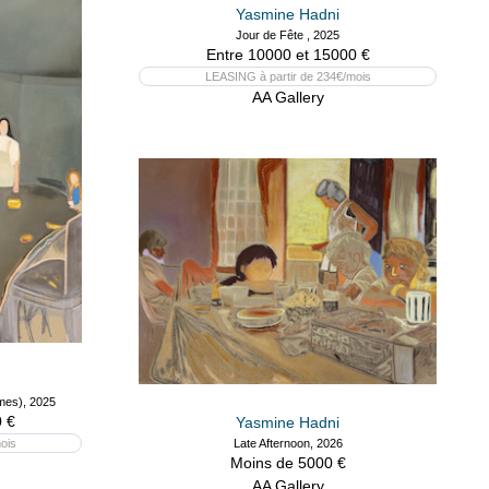
Yasmine Hadni
Jour de Fête , 2025
Entre 10000 et 15000 €
LEASING à partir de 234€/mois
AA Gallery
rmes), 2025
 €
Yasmine Hadni
Late Afternoon, 2026
ois
Moins de 5000 €
AA Gallery