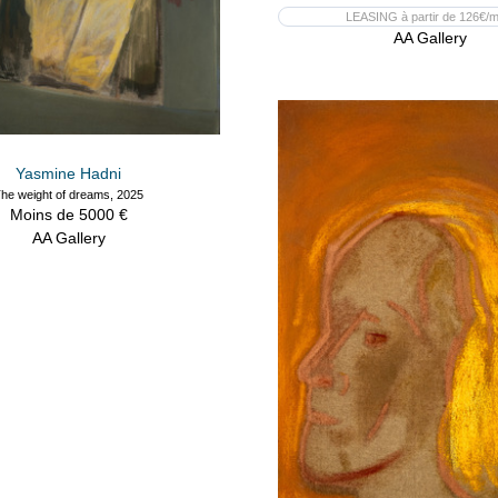
LEASING à partir de 126€/m
AA Gallery
Yasmine Hadni
he weight of dreams, 2025
Moins de 5000 €
AA Gallery