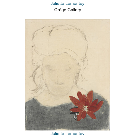
Juliette Lemontey
Grège Gallery
Juliette Lemontey