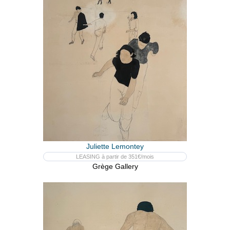
Juliette Lemontey
LEASING à partir de 351€/mois
Grège Gallery