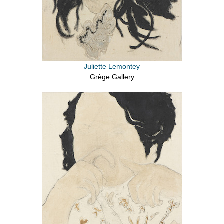
Juliette Lemontey
Grège Gallery