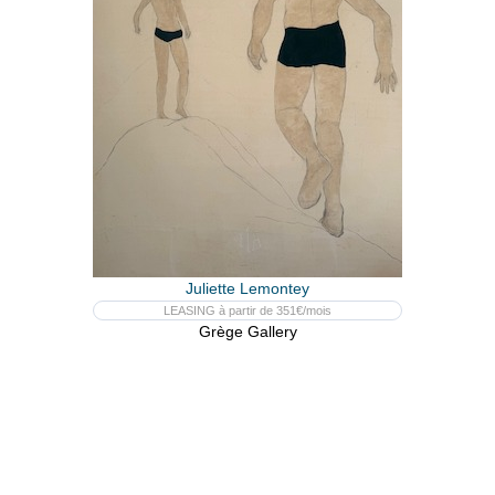
Juliette Lemontey
LEASING à partir de 351€/mois
Grège Gallery
DES MÊMES GALERIES