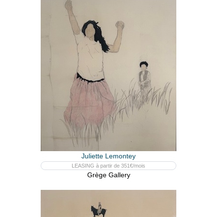
Juliette Lemontey
LEASING à partir de 351€/mois
Grège Gallery