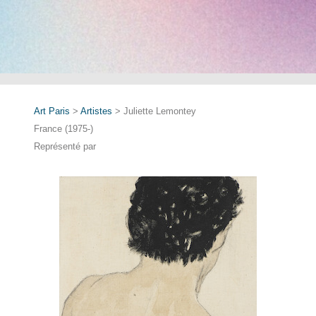
Art Paris
>
Artistes
> Juliette Lemontey
France (1975-)
Représenté par