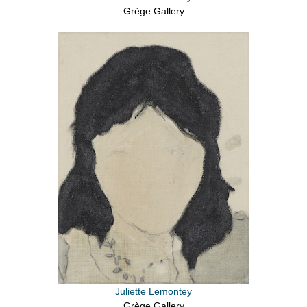
Grège Gallery
Juliette Lemontey
Grège Gallery