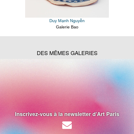
Duy Mạnh Nguyễn
Galerie Bao
DES MÊMES GALERIES
Inscrivez-vous à la newsletter d’Art Paris