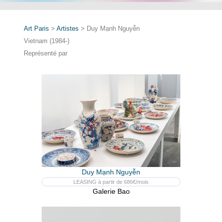
Art Paris
>
Artistes
> Duy Mạnh Nguyễn
Vietnam (1984-)
Représenté par
Duy Mạnh Nguyễn
LEASING à partir de 686€/mois
Galerie Bao