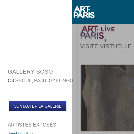
VISITE VIRTUELLE
GALLERY SOSO
C3.
SÉOUL, PAJU, GYEONGGI
CONTACTER LA GALERIE
ARTISTES EXPOSÉS
Jongheon Bae