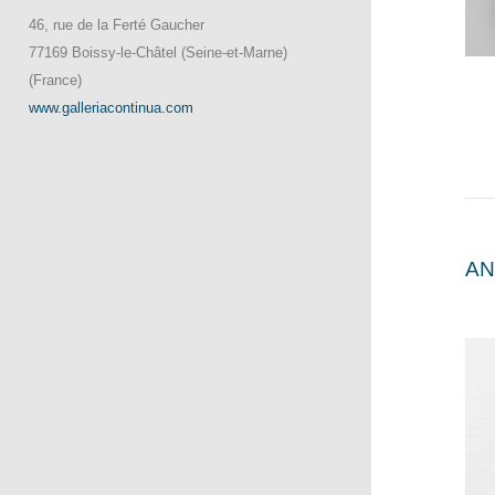
46, rue de la Ferté Gaucher
77169 Boissy-le-Châtel (Seine-et-Marne)
(France)
www.galleriacontinua.com
AN