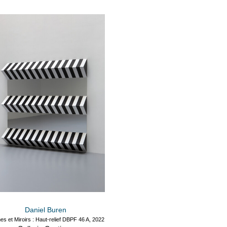
Daniel Buren
es et Miroirs : Haut-relief DBPF 46 A, 2022