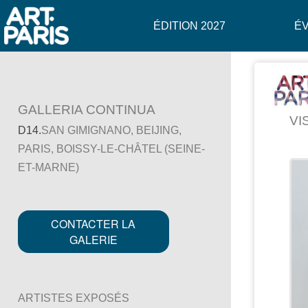
ÉDITION 2027
É
GALLERIA CONTINUA
VI
D14.
SAN GIMIGNANO, BEIJING,
PARIS, BOISSY-LE-CHÂTEL (SEINE-
ET-MARNE)
-
CONTACTER LA
)
GALERIE
ARTISTES EXPOSÉS