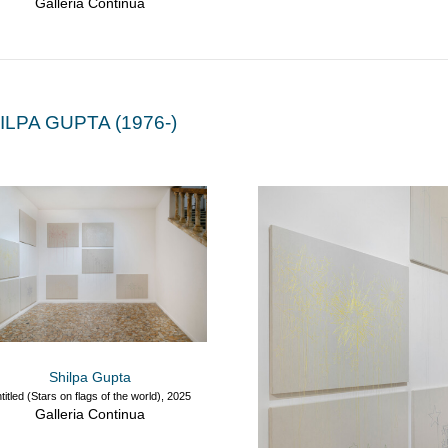
Galleria Continua
ILPA GUPTA (1976-)
Shilpa Gupta
titled (Stars on flags of the world), 2025
Galleria Continua