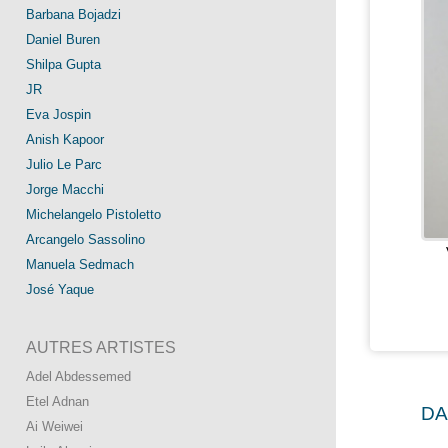
Barbana Bojadzi
Daniel Buren
Shilpa Gupta
JR
Eva Jospin
Anish Kapoor
Julio Le Parc
Jorge Macchi
Michelangelo Pistoletto
Arcangelo Sassolino
Manuela Sedmach
José Yaque
AUTRES ARTISTES
Adel Abdessemed
Etel Adnan
DA
Ai Weiwei