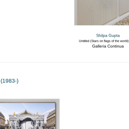
Shilpa Gupta
Untitled (Stars on flags of the world
Galleria Continua
 (1983-)