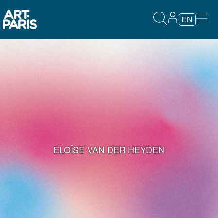
EN
ELOÏSE VAN DER HEYDEN