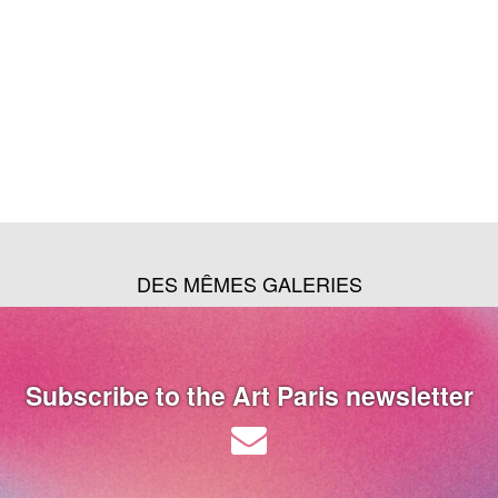
DES MÊMES GALERIES
Subscribe to the Art Paris newsletter