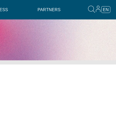
ESS
PARTNERS
EN