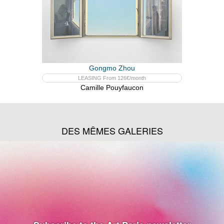
Gongmo Zhou
LEASING From 126€/month
Camille Pouyfaucon
DES MÊMES GALERIES