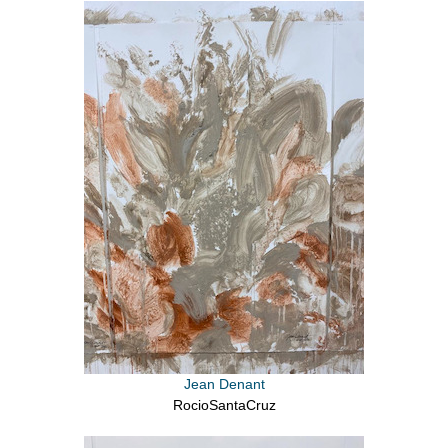
Jean Denant
RocioSantaCruz