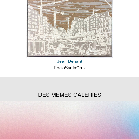
Jean Denant
RocioSantaCruz
DES MÊMES GALERIES