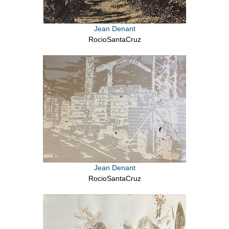
Jean Denant
RocioSantaCruz
Jean Denant
RocioSantaCruz