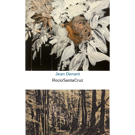
Jean Denant
RocioSantaCruz