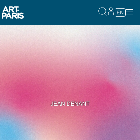
EN
JEAN DENANT