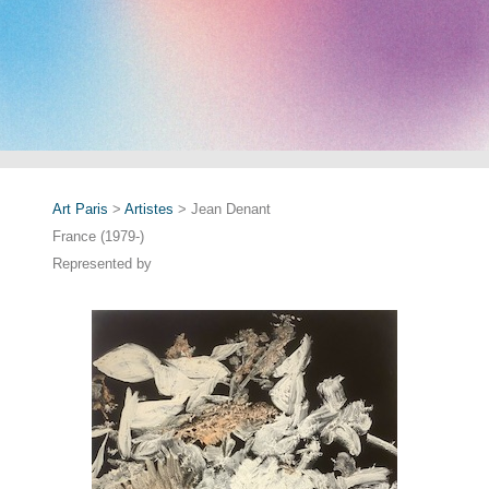
Art Paris
>
Artistes
> Jean Denant
France (1979-)
Represented by