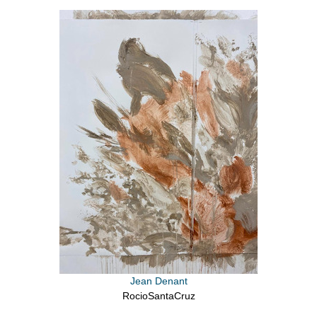
Jean Denant
RocioSantaCruz