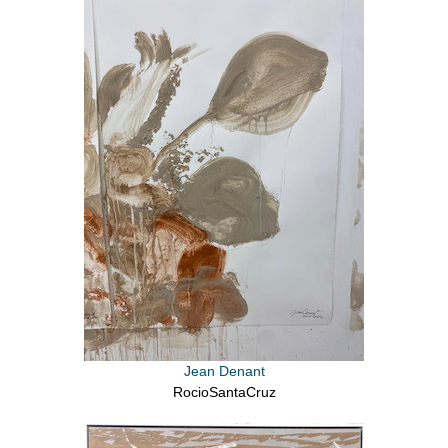
Jean Denant
RocioSantaCruz