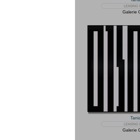
LEASING 
Galerie 
Tani
LEASING 
Galerie 