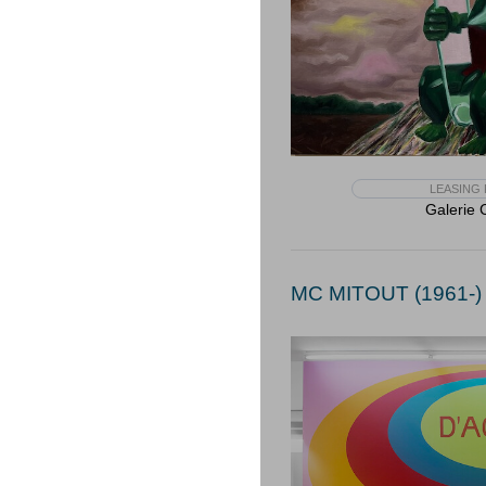
LEASING 
Galerie 
MC MITOUT (1961-)