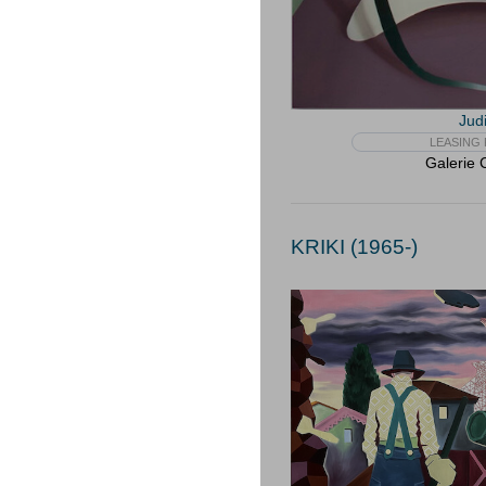
Jud
LEASING 
Galerie 
KRIKI (1965-)