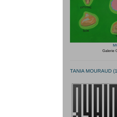
MC
Galerie 
TANIA MOURAUD (1