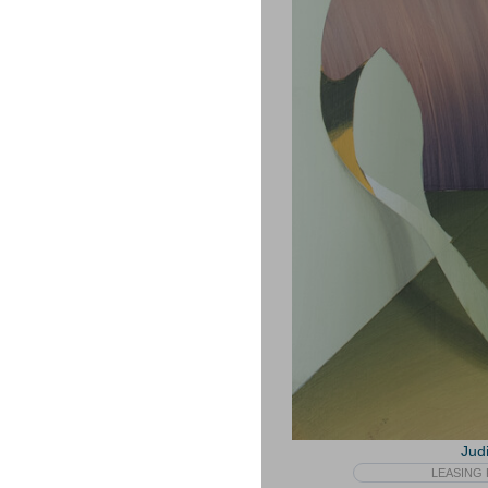
Jud
LEASING 