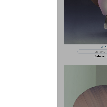
Jud
LEASING 
Galerie 