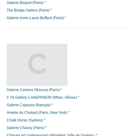
Galerie Boquet (Paris) *
The Bridge Gallery (Paris) *
Galerie Anne-Laure Buffard (Paris) *
Galerie Camera Obscura (Paris) *
C+N Gallery CANEPANERI (Milan, Gênes) *
Galerie Capazza (Nançay) *
Amelie du Chalard (Paris, New York) *
Chalk Horse (Sydney) *
Galerie Chauvy (Paris) *
Chiguer art contemporain (Montréal, Ville de Québec) *