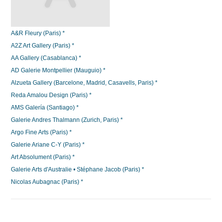
A&R Fleury (Paris) *
A2Z Art Gallery (Paris) *
AA Gallery (Casablanca) *
AD Galerie Montpellier (Mauguio) *
Alzueta Gallery (Barcelone, Madrid, Casavells, Paris) *
Reda Amalou Design (Paris) *
AMS Galería (Santiago) *
Galerie Andres Thalmann (Zurich, Paris) *
Argo Fine Arts (Paris) *
Galerie Ariane C-Y (Paris) *
Art Absolument (Paris) *
Galerie Arts d'Australie • Stéphane Jacob (Paris) *
Nicolas Aubagnac (Paris) *