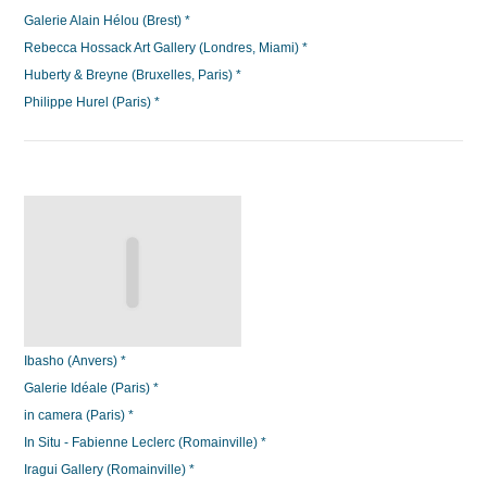
Galerie Alain Hélou (Brest) *
Rebecca Hossack Art Gallery (Londres, Miami) *
Huberty & Breyne (Bruxelles, Paris) *
Philippe Hurel (Paris) *
Ibasho (Anvers) *
Galerie Idéale (Paris) *
in camera (Paris) *
In Situ - Fabienne Leclerc (Romainville) *
Iragui Gallery (Romainville) *