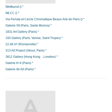
Weltkunst () *
WLCC () *
Via Ferrata et Cercle Chromatique Beaux-Arts de Paris () *
Galerie XII (Paris, Santa Monica) *
1831 Art Gallery (Paris) *
193 Gallery (Paris, Venise, Saint-Tropez) *
22,48 m² (Romainville) *
313 Art Project (Séoul, Paris) *
3812 Gallery (Hong Kong , Londres) *
Galerie 8+4 (Paris) *
Galerie 9e Art (Paris) *