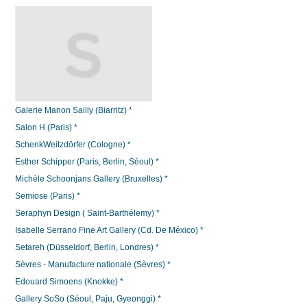
Galerie Manon Sailly (Biarritz) *
Salon H (Paris) *
SchenkWeitzdörfer (Cologne) *
Esther Schipper (Paris, Berlin, Séoul) *
Michèle Schoonjans Gallery (Bruxelles) *
Semiose (Paris) *
Seraphyn Design ( Saint-Barthélemy) *
Isabelle Serrano Fine Art Gallery (Cd. De México) *
Setareh (Düsseldorf, Berlin, Londres) *
Sèvres - Manufacture nationale (Sèvres) *
Edouard Simoens (Knokke) *
Gallery SoSo (Séoul, Paju, Gyeonggi) *