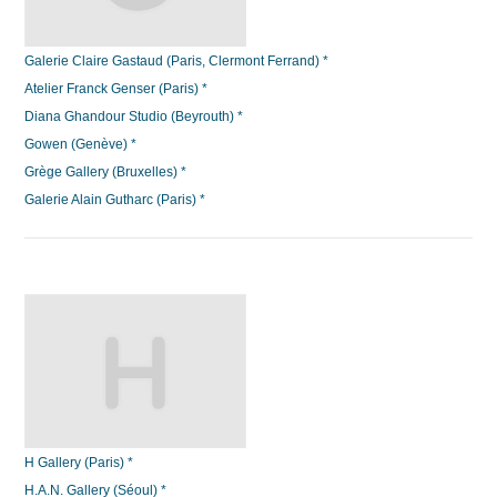
Galerie Claire Gastaud (Paris, Clermont Ferrand) *
Atelier Franck Genser (Paris) *
Diana Ghandour Studio (Beyrouth) *
Gowen (Genève) *
Grège Gallery (Bruxelles) *
Galerie Alain Gutharc (Paris) *
H Gallery (Paris) *
H.A.N. Gallery (Séoul) *